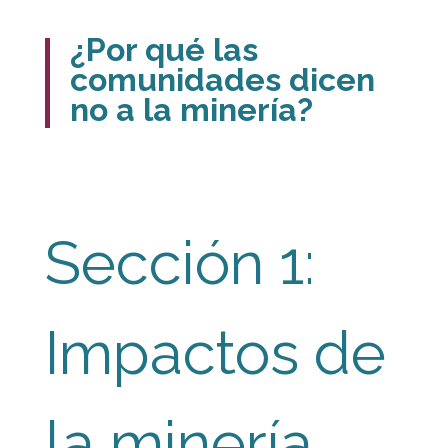
¿Por qué las
comunidades dicen
no a la minería?
Sección 1:
Impactos de
la minería