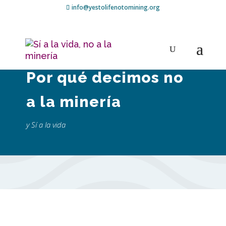
info@yestolifenotomining.org
Por qué decimos no
a la minería
y Sí a la vida