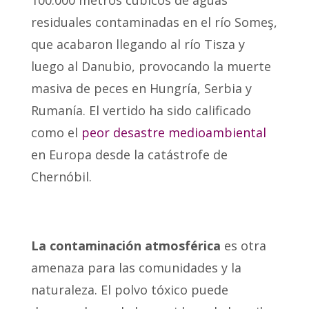
100.000 metros cúbicos de aguas
residuales contaminadas en el río Someş,
que acabaron llegando al río Tisza y
luego al Danubio, provocando la muerte
masiva de peces en Hungría, Serbia y
Rumanía. El vertido ha sido calificado
como el
peor desastre medioambiental
en Europa desde la catástrofe de
Chernóbil.
La contaminación atmosférica
es otra
amenaza para las comunidades y la
naturaleza. El polvo tóxico puede